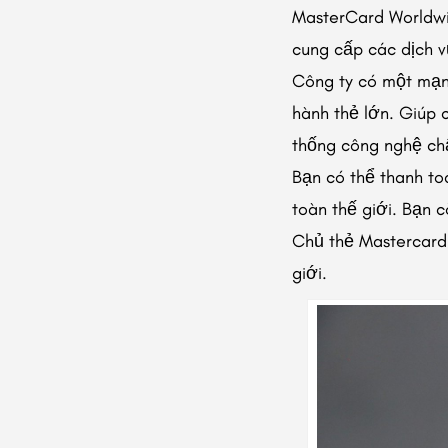
MasterCard Worldwid
cung cấp các dịch v
Công ty có một mạng
hành thẻ lớn. Giúp 
thống công nghệ chấ
Bạn có thể thanh t
toàn thế giới. Bạn 
Chủ thẻ Mastercard 
giới.