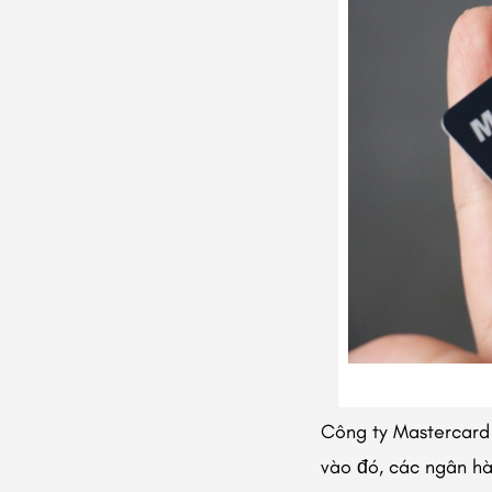
Công ty Mastercard 
vào đó, các ngân hà