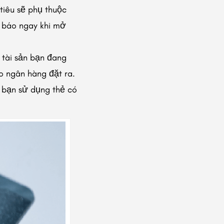
 tiêu sẽ phụ thuộc
g báo ngay khi mở
 tài sản bạn đang
o ngân hàng đặt ra.
i bạn sử dụng thẻ có