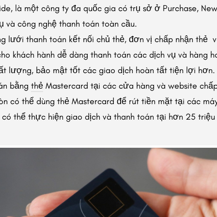
e, là một công ty đa quốc gia có trụ sở ở Purchase, New
ụ và công nghệ thanh toán toàn cầu.
 lưới thanh toán kết nối chủ thẻ, đơn vị chấp nhận thẻ 
cho khách hành dễ dàng thanh toán các dịch vụ và hàng h
t lượng, bảo mật tốt các giao dịch hoàn tất tiện lợi hơn.
oán bằng
thẻ
Mastercard tại các cửa hàng và website chấp
còn có thể dùng thẻ Mastercard để rút tiền mặt tại các má
có thể thực hiện giao dịch và thanh toán tại hơn 25 triệu