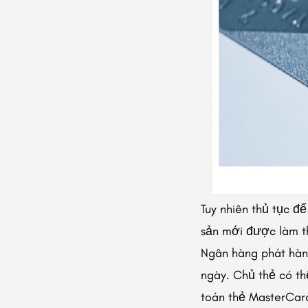
Tuy nhiên thủ tục đ
sản mới được làm t
Ngân hàng phát hành
ngày. Chủ thẻ có t
toán thẻ MasterCard