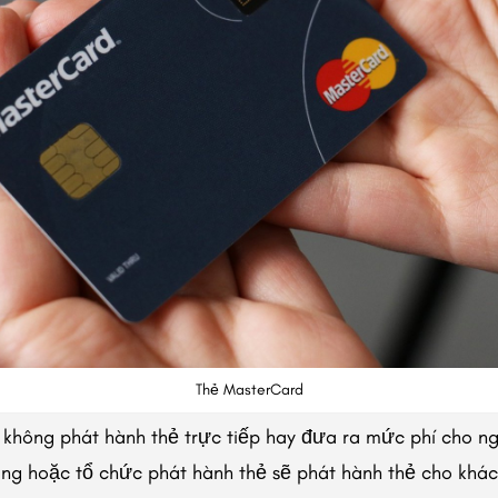
Thẻ MasterCard
không phát hành thẻ trực tiếp hay đưa ra mức phí cho ng
ng hoặc tổ chức phát hành thẻ sẽ phát hành thẻ cho khác