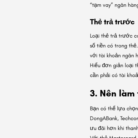
“tạm vay” ngân hàn
Thẻ trả trước
Loại thẻ trả trước 
số tiền có trong th
với tài khoản ngân 
Hiểu đơn giản loại 
cần phải có tài kho
3. Nên làm
Bạn có thể lựa chọ
DongABank, Techcom
ưu đãi hơn khi than
Với thẻ Mastercard 