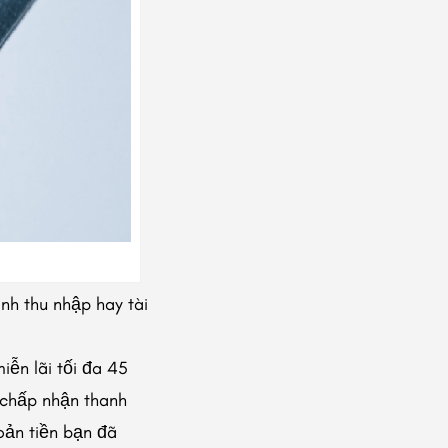
nh thu nhập hay tài
iễn lãi tối đa 45
 chấp nhận thanh
oản tiền bạn đã