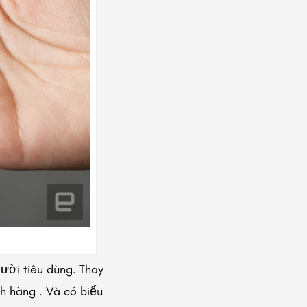
ười tiêu dùng. Thay
h hàng . Và có biểu