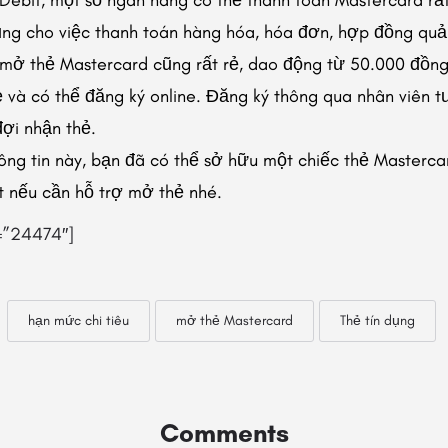
ụng cho việc thanh toán hàng hóa, hóa đơn, hợp đồng quả
ể mở thẻ Mastercard cũng rất rẻ, dao động từ 50.000 đồng
 và có thể đăng ký online. Đăng ký thông qua nhân viên tư
đợi nhận thẻ.
g tin này, bạn đã có thể sở hữu một chiếc thẻ Mastercard
t nếu cần hỗ trợ mở thẻ nhé.
=”24474″]
hạn mức chi tiêu
mở thẻ Mastercard
Thẻ tín dụng
Comments