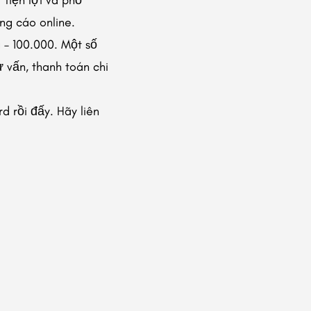
ng cáo online.
 – 100.000. Một số
 vấn, thanh toán chi
 rồi đấy. Hãy liên