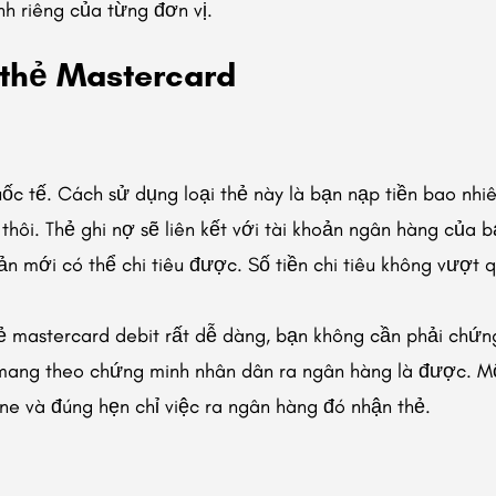
nh riêng của từng đơn vị.
i thẻ Mastercard
uốc tế. Cách sử dụng loại thẻ này là bạn nạp tiền bao nhi
thôi. Thẻ ghi nợ sẽ liên kết với tài khoản ngân hàng của 
oản mới có thể chi tiêu được. Số tiền chi tiêu không vượt
ẻ mastercard debit rất dễ dàng, bạn không cần phải chứn
 mang theo chứng minh nhân dân ra ngân hàng là được. M
ine và đúng hẹn chỉ việc ra ngân hàng đó nhận thẻ.