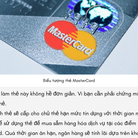
Biểu tượng thẻ MasterCard
ể làm thẻ này không hề đơn giản. Vì bạn cần phải chứng mi
hẻ.
 thẻ sẽ cấp cho chủ thẻ hạn mức tín dụng với thời gian m
hể sử dụng thẻ để mua sắm hàng hóa dịch vụ tại các điểm
. Quá thời gian ân hạn, ngân hàng sẽ tính lãi dựa trên kh