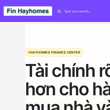
HAYHOMES FINANCE CENTER
Tài chính r
hơn cho hà
mua nhà và