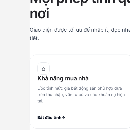
nơi
Giao diện được tối ưu để nhập ít, đọc nh
tiết.
⌂
Khả năng mua nhà
Ước tính mức giá bất động sản phù hợp dựa
trên thu nhập, vốn tự có và các khoản nợ hiện
tại.
Bắt đầu tính
→