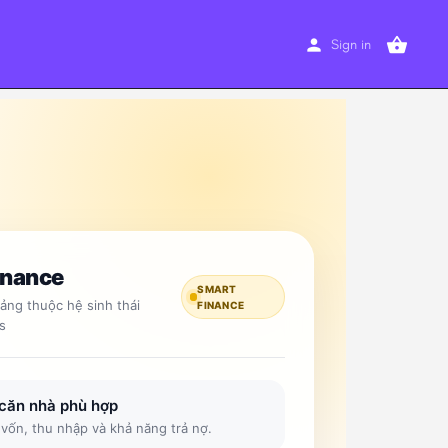
Sign in
inance
SMART
ảng thuộc hệ sinh thái
FINANCE
s
 căn nhà phù hợp
vốn, thu nhập và khả năng trả nợ.