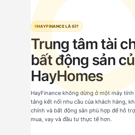
HAYFINANCE LÀ GÌ?
Trung tâm tài c
bất động sản c
HayHomes
HayFinance không dừng ở một máy tính l
tảng kết nối nhu cầu của khách hàng, kh
chính và bất động sản phù hợp để hỗ trợ
mua, vay và đầu tư thực tế hơn.