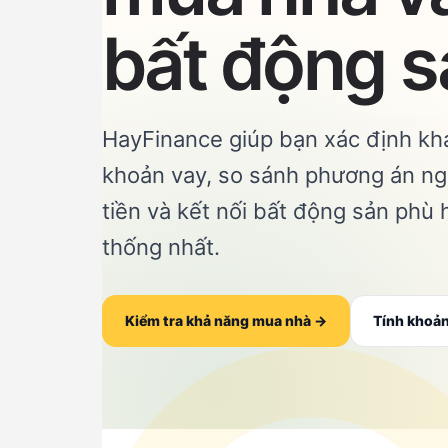
bất động s
HayFinance giúp bạn xác định kh
khoản vay, so sánh phương án ng
tiền và kết nối bất động sản phù
thống nhất.
Kiểm tra khả năng mua nhà →
Tính khoản