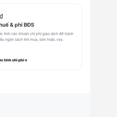
₫
huế & phí BĐS
c tính các khoản chi phí giao dịch để tránh
iếu ngân sách khi mua, bán hoặc vay.
c tính chi phí
→