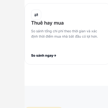
⇄
Thuê hay mua
So sánh tổng chi phí theo thời gian và xác
định thời điểm mua nhà bắt đầu có lợi hơn.
So sánh ngay
→