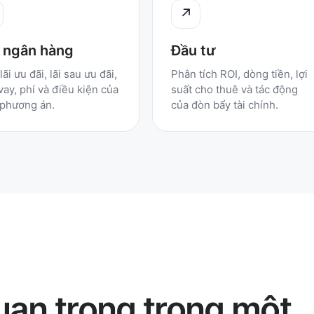
↗
 ngân hàng
Đầu tư
lãi ưu đãi, lãi sau ưu đãi,
Phân tích ROI, dòng tiền, lợi
 vay, phí và điều kiện của
suất cho thuê và tác động
 phương án.
của đòn bẩy tài chính.
uan trọng trong một