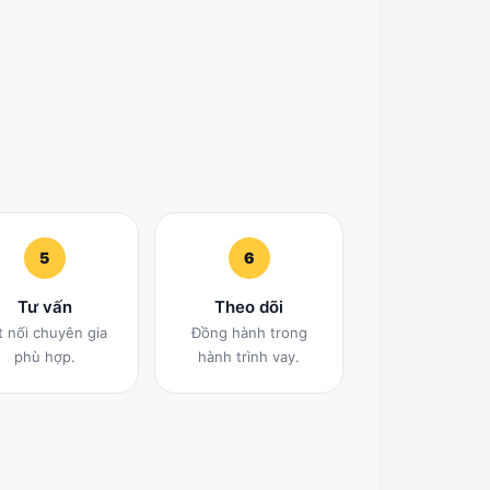
5
6
Tư vấn
Theo dõi
t nối chuyên gia
Đồng hành trong
phù hợp.
hành trình vay.