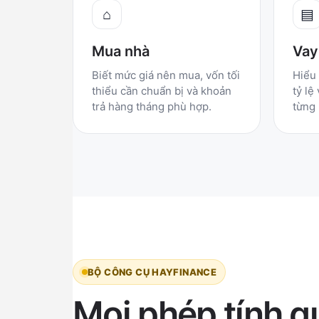
⌂
▤
Mua nhà
Vay
Biết mức giá nên mua, vốn tối
Hiểu 
thiểu cần chuẩn bị và khoản
tỷ lệ
trả hàng tháng phù hợp.
từng
BỘ CÔNG CỤ HAYFINANCE
Mọi phép tính q