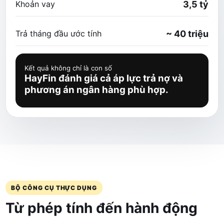
Khoản vay
3,5 tỷ
Trả tháng đầu ước tính
~ 40 triệu
Kết quả không chỉ là con số
HayFin đánh giá cả áp lực trả nợ và
phương án ngân hàng phù hợp.
BỘ CÔNG CỤ THỰC DỤNG
Từ phép tính đến hành động