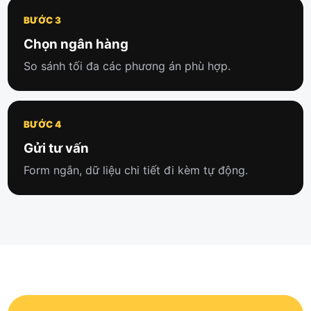
BƯỚC 3
Chọn ngân hàng
So sánh tối đa các phương án phù hợp.
BƯỚC 4
Gửi tư vấn
Form ngắn, dữ liệu chi tiết đi kèm tự động.