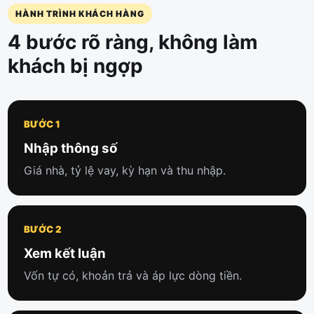
HÀNH TRÌNH KHÁCH HÀNG
4 bước rõ ràng, không làm
khách bị ngợp
BƯỚC 1
Nhập thông số
Giá nhà, tỷ lệ vay, kỳ hạn và thu nhập.
BƯỚC 2
Xem kết luận
Vốn tự có, khoản trả và áp lực dòng tiền.