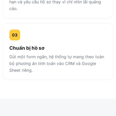
hạn và yêu cầu hồ sơ thay vì chỉ nhìn lãi quảng
cáo.
03
Chuẩn bị hồ sơ
Gửi một form ngắn, hệ thống tự mang theo toàn
bộ phương án tính toán vào CRM và Google
Sheet riêng.