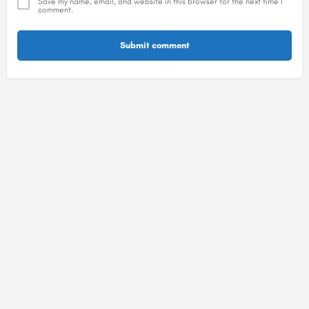
Save my name, email, and website in this browser for the next time I
comment.
Submit comment