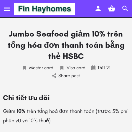
Jumbo Seafood giảm 10% trên
tổng hóa đơn thanh toán bằng
thẻ HSBC
Master card
Visa card
Th11 21
Share post
Chi tiết ưu đãi
Giảm
10%
trên tổng hoá đơn thanh toán (trước 5% phí
phục vụ và 10% thuế)