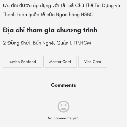
Ưu đãi được áp dụng với tất cả Chủ Thẻ Tín Dụng và
Thanh toán quốc tế của Ngân hàng HSBC.
Địa chỉ tham gia chương trình
2 Đồng Khởi, Bến Nghé, Quận 1, TP.HCM
Jumbo Seafood
Master Card
Visa Card
Comments
No comments yet.