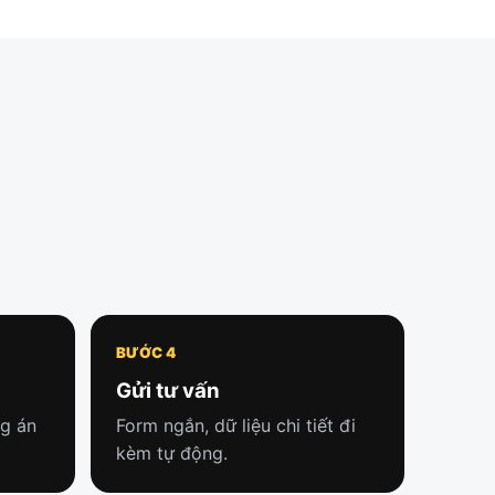
BƯỚC 4
Gửi tư vấn
ng án
Form ngắn, dữ liệu chi tiết đi
kèm tự động.