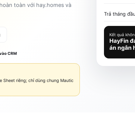
 hoàn toàn với hay.homes và
Trả tháng đầu
g
Kết quả không
HayFin đá
án ngân 
 vào CRM
 Sheet riêng; chỉ dùng chung Mautic