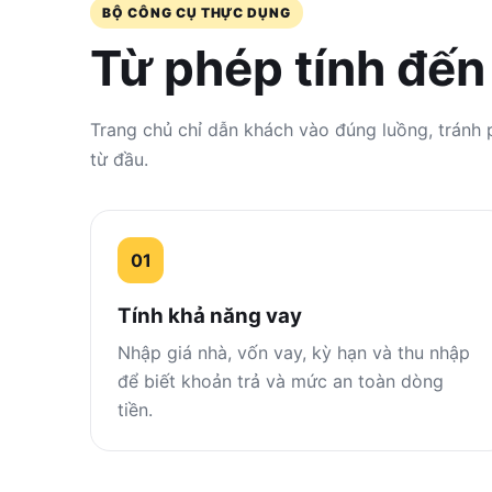
BỘ CÔNG CỤ THỰC DỤNG
Từ phép tính đế
Trang chủ chỉ dẫn khách vào đúng luồng, tránh 
từ đầu.
01
Tính khả năng vay
Nhập giá nhà, vốn vay, kỳ hạn và thu nhập
để biết khoản trả và mức an toàn dòng
tiền.