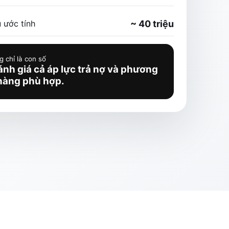
 ước tính
~ 40 triệu
 chỉ là con số
nh giá cả áp lực trả nợ và phương
hàng phù hợp.