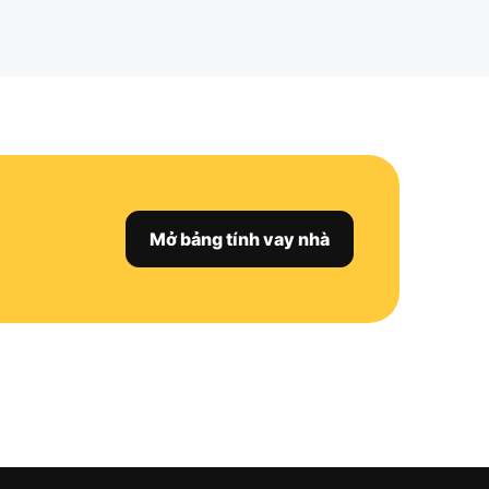
Mở bảng tính vay nhà