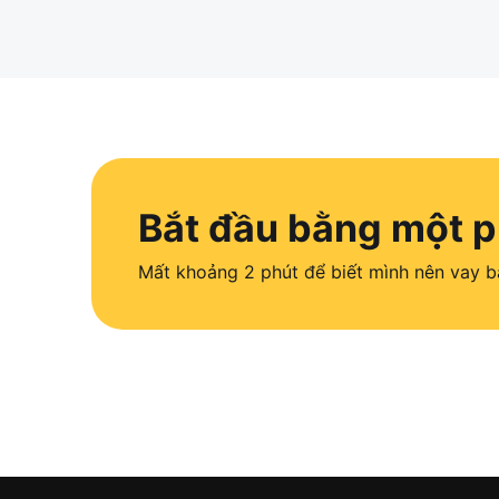
Bắt đầu bằng một p
Mất khoảng 2 phút để biết mình nên vay ba