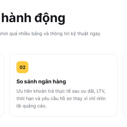
n hành động
phơi quá nhiều bảng và thông tin kỹ thuật ngay
02
So sánh ngân hàng
Ưu tiên khoản trả thực tế sau ưu đãi, LTV,
thời hạn và yêu cầu hồ sơ thay vì chỉ nhìn
lãi quảng cáo.