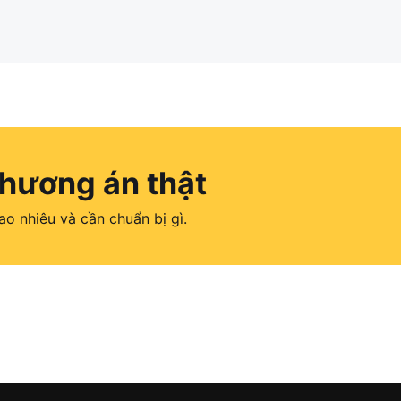
hương án thật
o nhiêu và cần chuẩn bị gì.