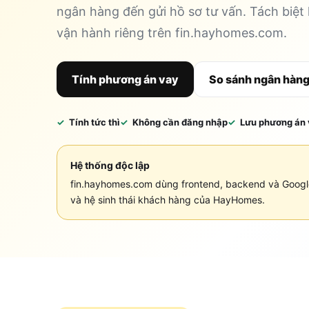
ngân hàng đến gửi hồ sơ tư vấn. Tách biệt
vận hành riêng trên fin.hayhomes.com.
Tính phương án vay
So sánh ngân hàn
Tính tức thì
Không cần đăng nhập
Lưu phương án
Hệ thống độc lập
fin.hayhomes.com dùng frontend, backend và Google
và hệ sinh thái khách hàng của HayHomes.