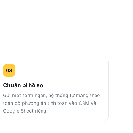
03
Chuẩn bị hồ sơ
Gửi một form ngắn, hệ thống tự mang theo
toàn bộ phương án tính toán vào CRM và
Google Sheet riêng.