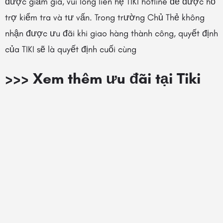
được giảm giá, vui lòng liên hệ TIKI hotline để được hỗ
trợ kiểm tra và tư vấn. Trong trường Chủ Thẻ không
nhận được ưu đãi khi giao hàng thành công, quyết định
của TIKI sẽ là quyết định cuối cùng
>>>
Xem thêm ưu đãi tại Tiki