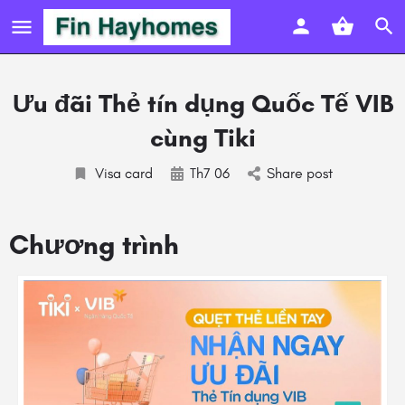
Ưu đãi Thẻ tín dụng Quốc Tế VIB
cùng Tiki
Visa card
Th7 06
Share post
Chương trình