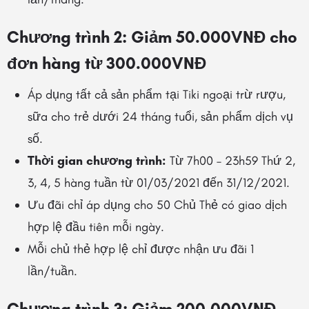
Chương trình 2: Giảm 50.000VNĐ cho
đơn hàng từ 300.000VNĐ
Áp dụng tất cả sản phẩm tại Tiki ngoại trừ rượu,
sữa cho trẻ dưới 24 tháng tuổi, sản phẩm dịch vụ
số.
Thời gian chương trình:
Từ 7h00 – 23h59 Thứ 2,
3, 4, 5 hàng tuần từ 01/03/2021 đến 31/12/2021.
Ưu đãi chỉ áp dụng cho 50 Chủ Thẻ có giao dịch
hợp lệ đầu tiên mỗi ngày.
Mỗi chủ thẻ hợp lệ chỉ được nhận ưu đãi 1
lần/tuần.
Chương trình 3: Giảm 200.000VNĐ