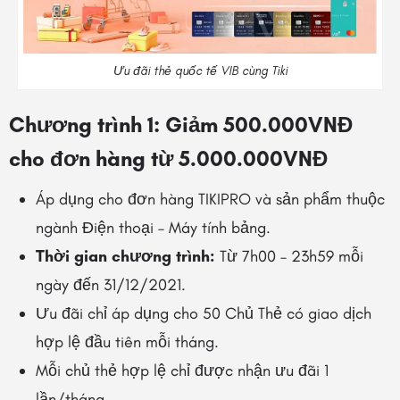
Ưu đãi thẻ quốc tế VIB cùng Tiki
Chương trình 1: Giảm 500.000VNĐ
cho đơn hàng từ 5.000.000VNĐ
Áp dụng cho đơn hàng TIKIPRO và sản phẩm thuộc
ngành Điện thoại – Máy tính bảng.
Thời gian chương trình:
Từ 7h00 – 23h59 mỗi
ngày đến 31/12/2021.
Ưu đãi chỉ
áp dụng cho 50 Chủ Thẻ có giao dịch
hợp lệ đầu tiên mỗi tháng.
Mỗi chủ thẻ hợp lệ chỉ được nhận ưu đãi 1
lần/tháng.