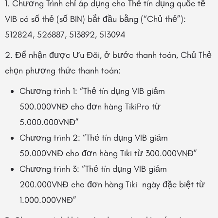
1. Chương Trình chỉ áp dụng cho Thẻ tín dụng quốc tế
VIB có số thẻ (số BIN) bắt đầu bằng (“Chủ thẻ”):
512824, 526887, 513892, 513094
2. Để nhận được Ưu Đãi, ở bước thanh toán, Chủ Thẻ
chọn phương thức thanh toán:
Chương trình 1: “Thẻ tín dụng VIB giảm
500.000VNĐ cho đơn hàng TikiPro từ
5.000.000VNĐ”
Chương trình 2: “Thẻ tín dụng VIB giảm
50.000VNĐ cho đơn hàng Tiki từ 300.000VNĐ”
Chương trình 3: “Thẻ tín dụng VIB giảm
200.000VNĐ cho đơn hàng Tiki ngày đặc biệt từ
1.000.000VNĐ”