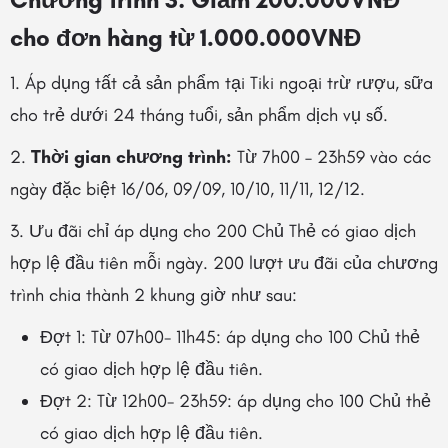
cho đơn hàng từ 1.000.000VNĐ
1. Áp dụng tất cả sản phẩm tại Tiki ngoại trừ rượu, sữa
cho trẻ dưới 24 tháng tuổi, sản phẩm dịch vụ số.
2.
Thời gian chương trình:
Từ 7h00 – 23h59 vào các
ngày đặc biệt 16/06, 09/09, 10/10, 11/11, 12/12.
3. Ưu đãi chỉ
áp dụng cho 200 Chủ Thẻ có giao dịch
hợp lệ đầu tiên mỗi ngày. 200 lượt ưu đãi của chương
trình chia thành 2 khung giờ như sau:
Đợt 1: Từ 07h00- 11h45: áp dụng cho 100 Chủ thẻ
có giao dịch hợp lệ đầu tiên.
Đợt 2: Từ 12h00- 23h59: áp dụng cho 100 Chủ thẻ
có giao dịch hợp lệ đầu tiên.