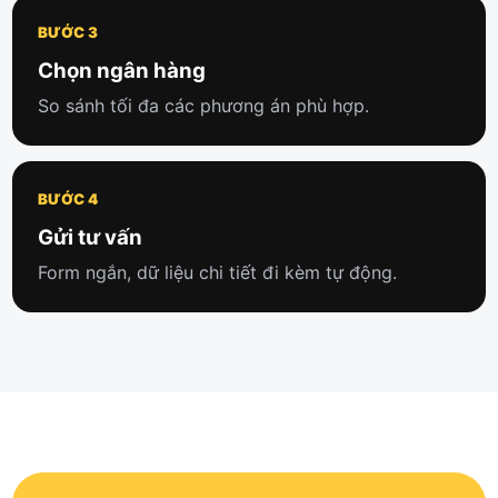
BƯỚC 3
Chọn ngân hàng
So sánh tối đa các phương án phù hợp.
BƯỚC 4
Gửi tư vấn
Form ngắn, dữ liệu chi tiết đi kèm tự động.