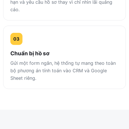
hạn và yêu cầu hồ sơ thay vì chỉ nhìn lãi quảng
cáo.
03
Chuẩn bị hồ sơ
Gửi một form ngắn, hệ thống tự mang theo toàn
bộ phương án tính toán vào CRM và Google
Sheet riêng.