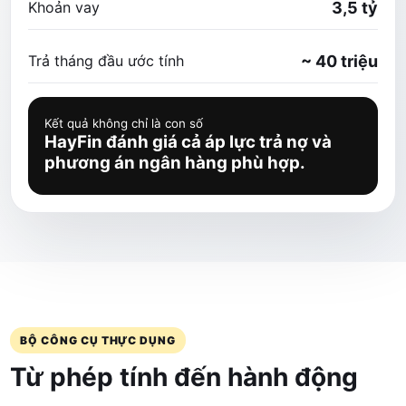
Khoản vay
3,5 tỷ
Trả tháng đầu ước tính
~ 40 triệu
Kết quả không chỉ là con số
HayFin đánh giá cả áp lực trả nợ và
phương án ngân hàng phù hợp.
BỘ CÔNG CỤ THỰC DỤNG
Từ phép tính đến hành động