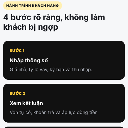
HÀNH TRÌNH KHÁCH HÀNG
4 bước rõ ràng, không làm
khách bị ngợp
BƯỚC 1
Nhập thông số
Giá nhà, tỷ lệ vay, kỳ hạn và thu nhập.
BƯỚC 2
Xem kết luận
Vốn tự có, khoản trả và áp lực dòng tiền.