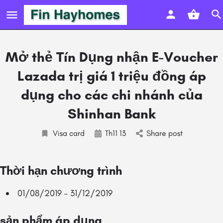
Mở thẻ Tín Dụng nhận E-Voucher
Lazada trị giá 1 triệu đồng áp
dụng cho các chi nhánh của
Shinhan Bank
Visa card
Th11 13
Share post
Thời hạn chương trình
01/08/2019 – 31/12/2019
sản phẩm áp dụng