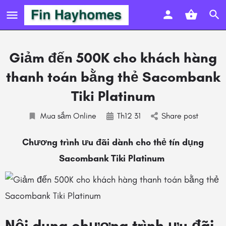
Giảm đến 500K cho khách hàng
thanh toán bằng thẻ Sacombank
Tiki Platinum
Mua sắm Online
Th12 31
Share post
Chương trình ưu đãi dành cho thẻ tín dụng
Sacombank Tiki Platinum
Nội dung chương trình ưu đãi