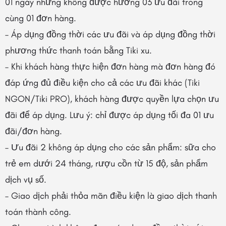
01 ngày nhưng không được hưởng 03 ưu đãi trong
cùng 01 đơn hàng.
– Áp dụng đồng thời các ưu đãi và áp dụng đồng thời
phương thức thanh toán bằng Tiki xu.
– Khi khách hàng thực hiện đơn hàng mà đơn hàng đó
đáp ứng đủ điều kiện cho cả các ưu đãi khác (Tiki
NGON/Tiki PRO), khách hàng được quyền lựa chọn ưu
đãi để áp dụng. Lưu ý: chỉ được áp dụng tối đa 01 ưu
đãi/đơn hàng.
– Ưu đãi 2 không áp dụng cho các sản phẩm: sữa cho
trẻ em dưới 24 tháng, rượu cồn từ 15 độ, sản phẩm
dịch vụ số.
– Giao dịch phải thỏa mãn điều kiện là giao dịch thanh
toán thành công.