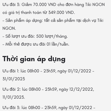
Ưu đãi 3: Giảm 70.000 VND cho đơn hàng Tiki NGON
có giá trị thanh toán từ 349.000 VND.
– Sản phẩm áp dụng: tất cả sản phẩm tại dịch vụ Tiki
NGON.
– Số lượt ưu đãi: 500 lượt/tháng.
– Mỗi thẻ được ưu đãi 01 lần/tuần.
Thời gian áp dụng
Ưu đãi 1: lúc 08h00 – 23h59, ngày 01/12/2022 –
31/01/2023
Ưu đãi 2: lúc 08h00 – 23h59, ngày 12/12/2022,
11/01/2023.
Ưu đãi 3: lúc 08h00 – 23h59, ngày 01/12/2022 –