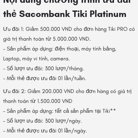
thẻ Sacombank Tiki Platinum
Ưu đãi 1: Giảm 500.000 VND cho đơn hàng Tiki PRO có
giá trị thanh toán từ 5.000.000 VND.
– Sản phẩm áp dụng: điện thoại, máy tính bảng,
Laptop, máy vi tính, camera.
– Số lượt ưu đãi: 300 lượt/tháng.
– Mỗi thẻ được ưu đãi 01 lần/tuần.
Ưu đãi 2: Giảm 200.000 VND cho đơn hàng có giá trị
thanh toán từ 1.500.000 VND
– Sản phẩm áp dụng: tất cả sản phẩm tại Tiki**
– Số lượt ưu đãi: 300 lượt/ngày.
– Mỗi thẻ được ưu đãi 01 lần/ngày.