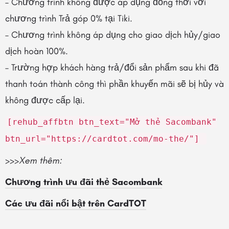
– Chương trình không được áp dụng đồng thời với
chương trình Trả góp 0% tại Tiki.
– Chương trình không áp dụng cho giao dịch hủy/giao
dịch hoàn 100%.
– Trường hợp khách hàng trả/đổi sản phẩm sau khi đã
thanh toán thành công thì phần khuyến mãi sẽ bị hủy và
không được cấp lại.
[rehub_affbtn btn_text="Mở thẻ Sacombank"
btn_url="https://cardtot.com/mo-the/"]
>>>Xem thêm:
Chương trình ưu đãi thẻ Sacombank
Các ưu đãi nổi bật trên CardTOT