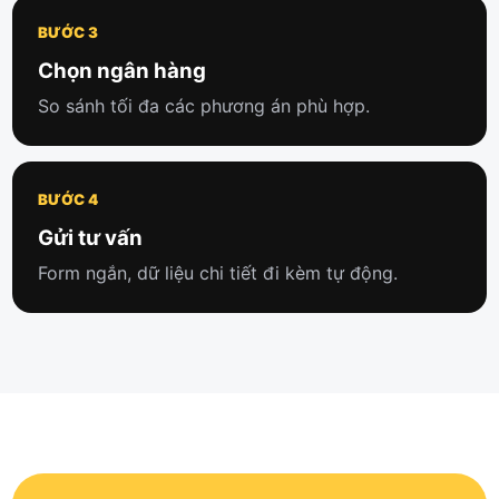
BƯỚC 3
Chọn ngân hàng
So sánh tối đa các phương án phù hợp.
BƯỚC 4
Gửi tư vấn
Form ngắn, dữ liệu chi tiết đi kèm tự động.