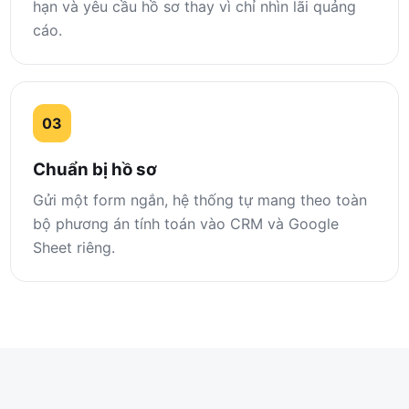
hạn và yêu cầu hồ sơ thay vì chỉ nhìn lãi quảng
cáo.
03
Chuẩn bị hồ sơ
Gửi một form ngắn, hệ thống tự mang theo toàn
bộ phương án tính toán vào CRM và Google
Sheet riêng.