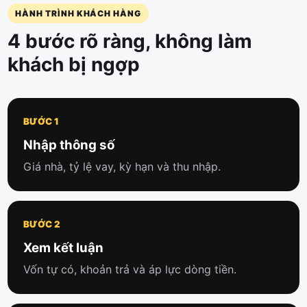
HÀNH TRÌNH KHÁCH HÀNG
4 bước rõ ràng, không làm
khách bị ngợp
BƯỚC 1
Nhập thông số
Giá nhà, tỷ lệ vay, kỳ hạn và thu nhập.
BƯỚC 2
Xem kết luận
Vốn tự có, khoản trả và áp lực dòng tiền.