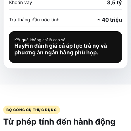
Khoản vay
3,5 tỷ
Trả tháng đầu ước tính
~ 40 triệu
Kết quả không chỉ là con số
HayFin đánh giá cả áp lực trả nợ và
phương án ngân hàng phù hợp.
BỘ CÔNG CỤ THỰC DỤNG
Từ phép tính đến hành động