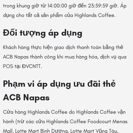
trong khung giờ từ 14:00:00 giờ đến 23:59:59 giờ. Áp
dụng cho tất cả sản phẩm của Highlands Coffee.
Đối tượng áp dụng
Khách hàng thực hiện giao dịch thanh toán bằng thẻ
ACB Napas thành công khi mua hàng hóa, dịch vụ qua
POS tại ĐVCNTT.
Phạm vi áp dụng ưu đãi thẻ
ACB Napas
Cửa hàng Highlands Coffee do Highlands Coffee vận
hành (trừ các cửa Highlands Coffee Foodcourt Menas
Mall, Lotte Mart Bình Dương, Lotte Mart Vũng Tàu,