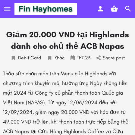
Giảm 20.000 VND tại Highlands
dành cho chủ thẻ ACB Napas
Debit Card
Khác
Th7 23
Share post
Thỏa sức chọn món trên Menu của Highlands với
chương trình khuyến mãi hưởng ứng Ngày không tiền
mặt 2024 từ Công ty cổ phần thanh toán Quốc gia
Việt Nam (NAPAS). Từ ngày 12/06/2024 đến hết
12/09/2024, giảm ngay 20.000 VND với hóa đơn từ
49.000 VND trở lên, khi thanh toán trực tiếp bằng thẻ
ACB Napas tại Cửa Hàng Highlands Coffee và Cửa