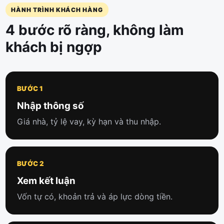
HÀNH TRÌNH KHÁCH HÀNG
4 bước rõ ràng, không làm
khách bị ngợp
BƯỚC 1
Nhập thông số
Giá nhà, tỷ lệ vay, kỳ hạn và thu nhập.
BƯỚC 2
Xem kết luận
Vốn tự có, khoản trả và áp lực dòng tiền.