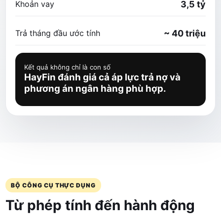
Khoản vay
3,5 tỷ
Trả tháng đầu ước tính
~ 40 triệu
Kết quả không chỉ là con số
HayFin đánh giá cả áp lực trả nợ và
phương án ngân hàng phù hợp.
BỘ CÔNG CỤ THỰC DỤNG
Từ phép tính đến hành động