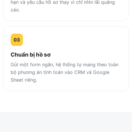
hạn và yêu cầu hồ sơ thay vì chỉ nhìn lãi quảng
cáo.
03
Chuẩn bị hồ sơ
Gửi một form ngắn, hệ thống tự mang theo toàn
bộ phương án tính toán vào CRM và Google
Sheet riêng.