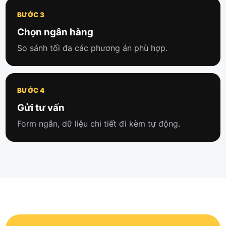
BƯỚC 3
Chọn ngân hàng
So sánh tối đa các phương án phù hợp.
BƯỚC 4
Gửi tư vấn
Form ngắn, dữ liệu chi tiết đi kèm tự động.